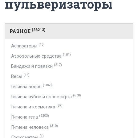
пульверизаторы
РАЗНОЕ
(38213)
(15)
Аспираторы
(101)
Аэрозольные средства
(217)
Бандажи и повязки
(15)
Весы
(1048)
Гигиена волос
(678)
Гигиена зубов и полости рта
(87)
Гигиена и косметика
(2303)
Гигиена тела
(310)
Гигиена человека
(1)
Глюкометры