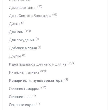
(26)
Дезинфектанты
(96)
День Святого Валентина
(3)
Диеты
(646)
Для мам
(4)
Для похудения
(1)
Добавки магния
(2)
Другое
(318)
Идеи подарков для него и для не
(353)
Интимная гигиена
(1)
Испарители, пульверизаторы
(20)
Лечение геморроя
(1)
Лечение тела
(1)
Лицевые сауны