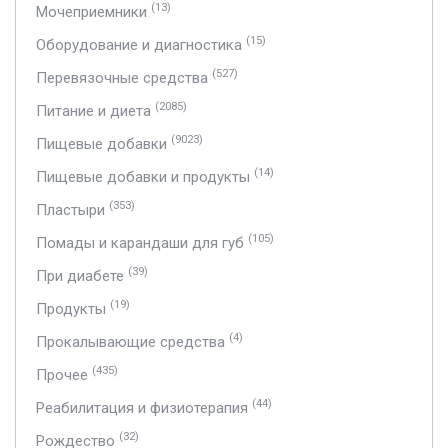
(13)
Мочеприемники
(15)
Оборудование и диагностика
(527)
Перевязочные средства
(2085)
Питание и диета
(9023)
Пищевые добавки
(14)
Пищевые добавки и продукты
(353)
Пластыри
(105)
Помады и карандаши для губ
(39)
При диабете
(19)
Продукты
(4)
Прокалывающие средства
(435)
Прочее
(44)
Реабилитация и физиотерапия
(32)
Рождество