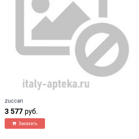
zuccari
3 577
руб.
Заказать