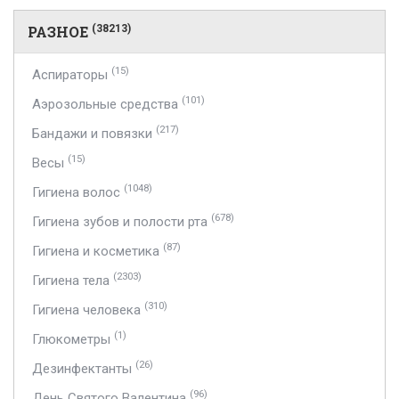
РАЗНОЕ
(38213)
(15)
Аспираторы
(101)
Аэрозольные средства
(217)
Бандажи и повязки
(15)
Весы
(1048)
Гигиена волос
(678)
Гигиена зубов и полости рта
(87)
Гигиена и косметика
(2303)
Гигиена тела
(310)
Гигиена человека
(1)
Глюкометры
(26)
Дезинфектанты
(96)
День Святого Валентина