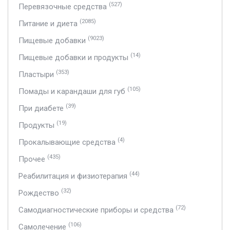
(527)
Перевязочные средства
(2085)
Питание и диета
(9023)
Пищевые добавки
(14)
Пищевые добавки и продукты
(353)
Пластыри
(105)
Помады и карандаши для губ
(39)
При диабете
(19)
Продукты
(4)
Прокалывающие средства
(435)
Прочее
(44)
Реабилитация и физиотерапия
(32)
Рождество
(72)
Самодиагностические приборы и средства
(106)
Самолечение