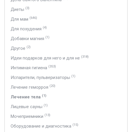
(3)
Диеты
(646)
Для мам
(4)
Для похудения
(1)
Добавки магния
(2)
Другое
(318)
Идеи подарков для него и для не
(353)
Интимная гигиена
(1)
Испарители, пульверизаторы
(20)
Лечение геморроя
(1)
Лечение тела
(1)
Лицевые сауны
(13)
Мочеприемники
(15)
Оборудование и диагностика