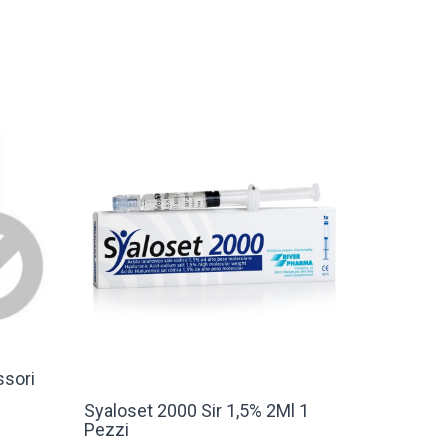
ssori
Syaloset 2000 Sir 1,5% 2Ml 1
Pezzi