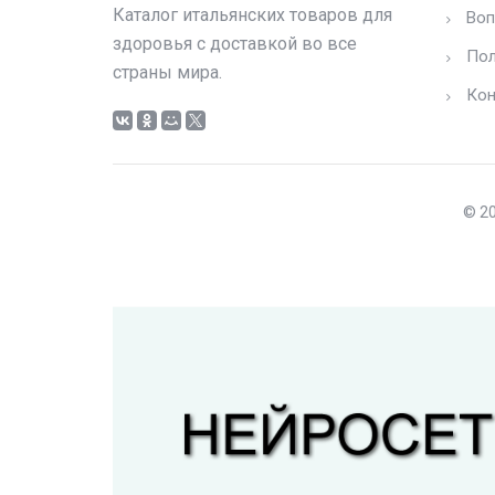
Каталог итальянских товаров для
Воп
здоровья с доставкой во все
Пол
страны мира.
Кон
© 20