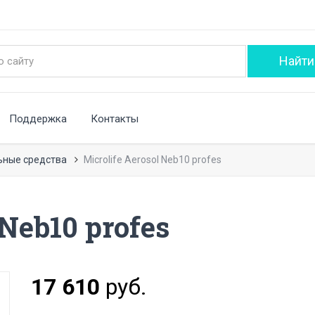
Поддержка
Контакты
ьные средства
Microlife Aerosol Neb10 profes
 Neb10 profes
17 610
руб.