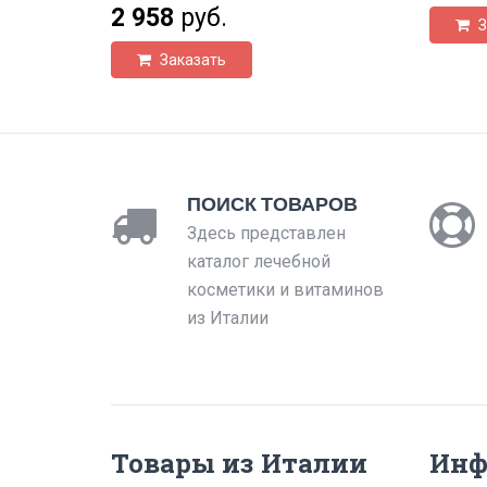
2 958
руб.
З
Заказать
ПОИСК ТОВАРОВ
Здесь представлен
каталог лечебной
косметики и витаминов
из Италии
Товары из Италии
Инф