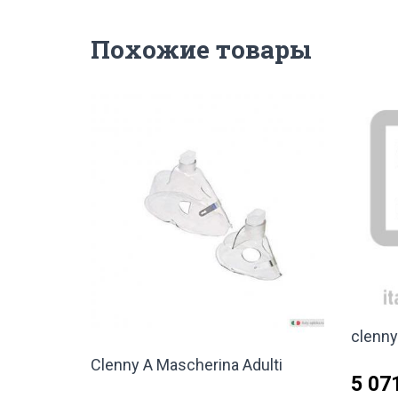
Похожие товары
clenny
Clenny A Mascherina Adulti
5 07