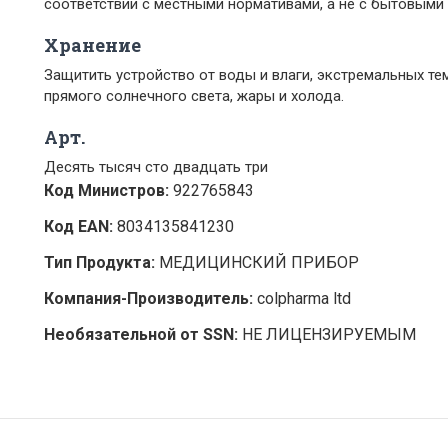
соответствии с местными нормативами, а не с бытовыми
Хранение
Защитить устройство от воды и влаги, экстремальных тем
прямого солнечного света, жары и холода.
Арт.
Десять тысяч сто двадцать три
Код Министров:
922765843
Код EAN:
8034135841230
Тип Продукта:
МЕДИЦИНСКИЙ ПРИБОР
Компания-Производитель:
colpharma ltd
Необязательной от SSN:
НЕ ЛИЦЕНЗИРУЕМЫМ