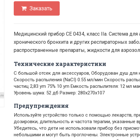
Заказать
Медицинский прибор CE 0434, класс IIa. Система для
хронического бронхита и других респираторных заб
распространенные препараты, жидкости для аэрозол
Технические характеристики
С большой отсек для аксессуаров, Оборудован душ для 
Скорость распыления (NaCI) 0.55 мл/мин Скорость распы
частиц 2,83 ym 75% 10 ym Емкость распылителя: 12 мл м
Уровень шума: 52 дб Размер: 280x270x107
Предупреждения
Используйте устройство только с помощью лекарств, пр
дозировки, длительность и частота терапии, указанные в
Убедитесь, что дети не использовали прибор без присмо
небольшими и могут быть проглочены. Электронные уст