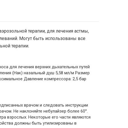
 аэрозольной терапии, для лечения астмы,
олеваний. Могут быть использованы все
ьной терапии.
носа для лечения верхних дыхательных путей
ления (Нак) назальный душ 5,58 мл/м Размер
аксимальное Давление компрессора: 2,5 бар
едписанных врачом и следовать инструкции
рачом. Не наклоняйте небулайзер более 60°.
тра взрослых. Некоторые его части являются
ройства должны быть утилизированы в