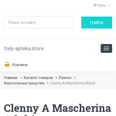
Рубль
Italy-apteka.store
Корзина
Главная
Каталог товаров
Разное
Аэрозольные средства
Clenny A Mascherina Adulti
Clenny A Mascherina