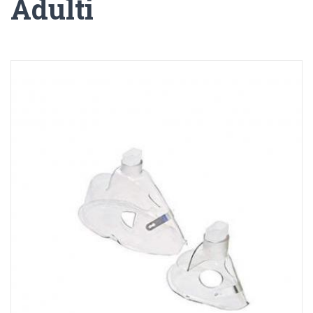
Adulti