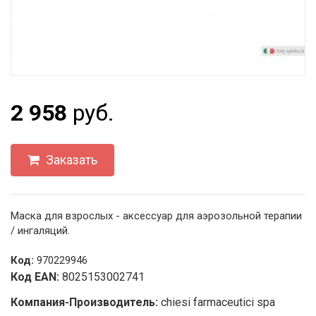
2 958
руб.
Заказать
Маска для взрослых - аксессуар для аэрозольной терапии
/ ингаляций.
Код:
970229946
Код EAN:
8025153002741
Компания-Производитель:
chiesi farmaceutici spa