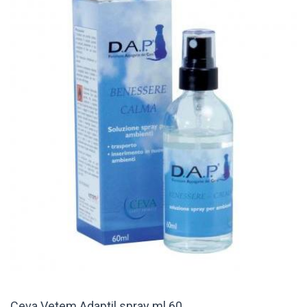
Ceva Vetem Adaptil spray ml 60