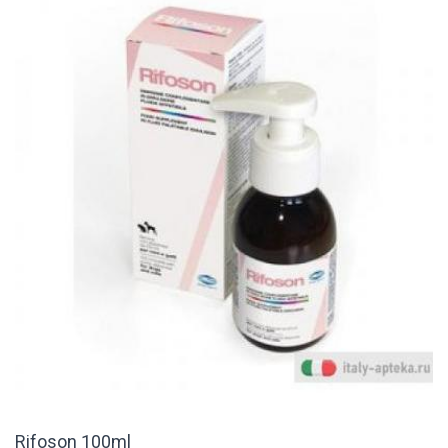
Rifoson 100ml