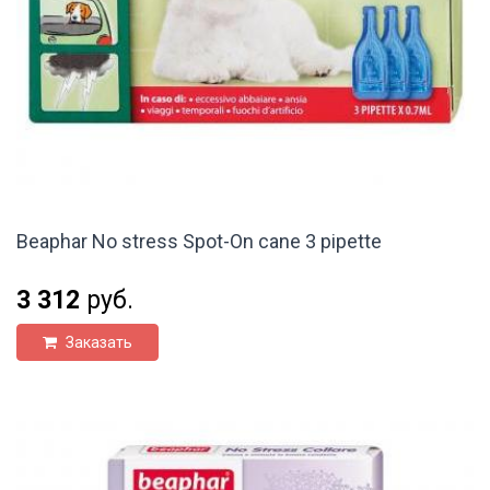
Beaphar No stress Spot-On cane 3 pipette
3 312
руб.
Заказать