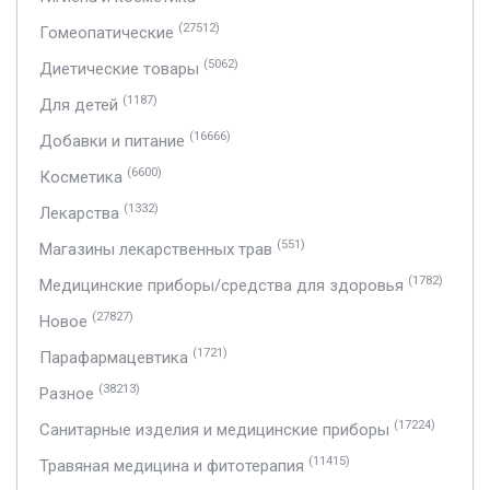
(27512)
Гомеопатические
(5062)
Диетические товары
(1187)
Для детей
(16666)
Добавки и питание
(6600)
Косметика
(1332)
Лекарства
(551)
Магазины лекарственных трав
(1782)
Медицинские приборы/средства для здоровья
(27827)
Новое
(1721)
Парафармацевтика
(38213)
Разное
(17224)
Санитарные изделия и медицинские приборы
(11415)
Травяная медицина и фитотерапия