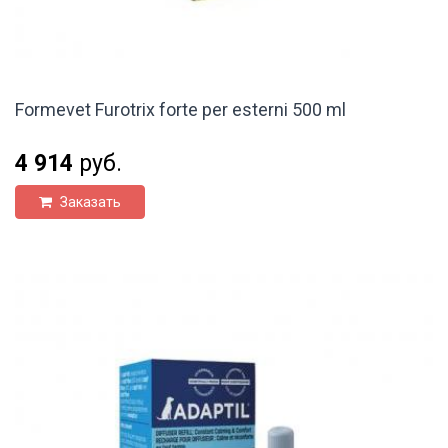
Formevet Furotrix forte per esterni 500 ml
4 914
руб.
Заказать