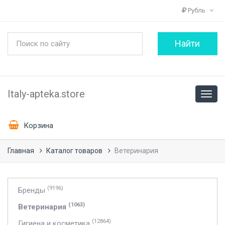
Рубль
Italy-apteka.store
Корзина
Главная
Каталог товаров
Ветеринария
(9196)
Бренды
(1063)
Ветеринария
(12864)
Гигиена и косметика