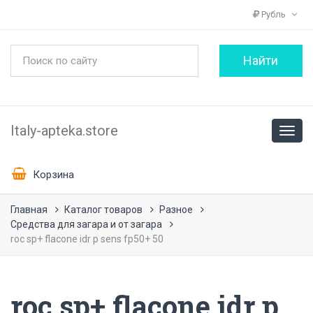
Рубль
Italy-apteka.store
Корзина
Главная
Каталог товаров
Разное
Средства для загара и от загара
roc sp+ flacone idr p sens fp50+ 50
roc sp+ flacone idr p