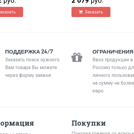
2
руб.
2 079
руб.
аказать
Заказать
ПОДДЕРЖКА 24/7
ОГРАНИЧЕНИЯ
Заказать поиск нужного
Ввоз продукции в
Вам товара Вы можете
Россию только дл
через форму заявки
личного пользова
на сумму не боле
евро.
ормация
Покупки
Покупка товаров со всего 