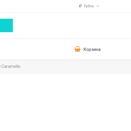
Рубль
Корзина
0 Caramelle