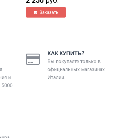
2 250
руб.
Заказать
КАК КУПИТЬ?
Вы покупаете только в
я
официальных магазинах
ния и
Италии.
е 5000
мира