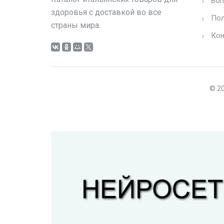
Воп
здоровья с доставкой во все
Пол
страны мира.
Кон
© 20