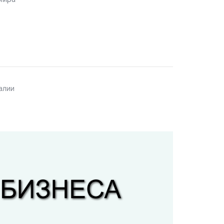
талии