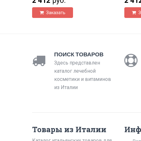
2 412
руб.
2 41
Заказать
З
ПОИСК ТОВАРОВ
Здесь представлен
каталог лечебной
косметики и витаминов
из Италии
Товары из Италии
Инф
Каталог итальянских товаров для