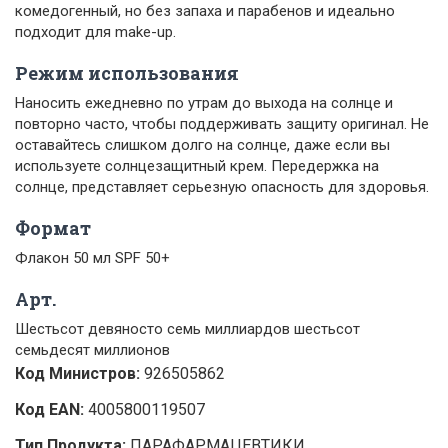
комедогенный, но без запаха и парабенов и идеально
подходит для make-up.
Режим использования
Наносить ежедневно по утрам до выхода на солнце и
повторно часто, чтобы поддерживать защиту оригинал. Не
оставайтесь слишком долго на солнце, даже если вы
используете солнцезащитный крем. Передержка на
солнце, представляет серьезную опасность для здоровья.
Формат
Флакон 50 мл SPF 50+
Арт.
Шестьсот девяносто семь миллиардов шестьсот
семьдесят миллионов
Код Министров:
926505862
Код EAN:
4005800119507
Тип Продукта:
ПАРАФАРМАЦЕВТИКИ