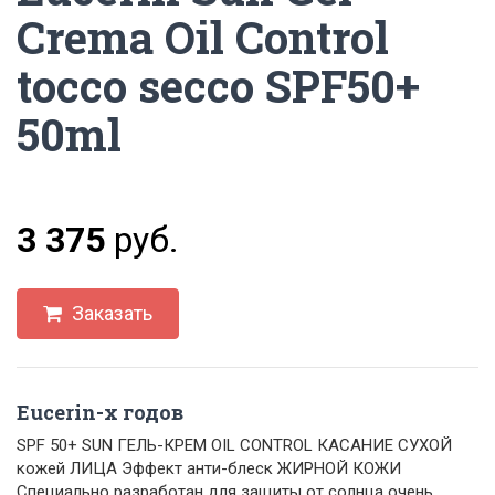
Crema Oil Control
tocco secco SPF50+
50ml
3 375
руб.
Заказать
Eucerin-х годов
SPF 50+ SUN ГЕЛЬ-КРЕМ OIL CONTROL КАСАНИЕ СУХОЙ
кожей ЛИЦА Эффект анти-блеск ЖИРНОЙ КОЖИ
Специально разработан для защиты от солнца очень