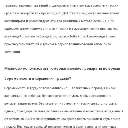
терапию: противопоказаний к одновременному приему гомеопатических
средств и лекарств, как правило, нет. Действительно, часто именно врачи
комбинируют и рекомендуют эти два различных метода лечения. При
одновременном приеме аллопатических и гомеопатических препаратов
взаимодействия не наблюдается, однако Tuttofarma.it рекомендует вам
проконсультироваться с врачом в случае возникновения каких-либо
сомнений.
Можно ли использовать гомеопатические препараты во время
беременности и кормления грудью?
Беременность и грудное вскармливание — деликатный период в жизни
женщины и ее ребенка. Лучше всего принимать любые лекарства по
рекомендации врача. Это касается и гомеопатических средств, которые,
однако, благодаря сильно разбавленным активным веществам, входящим в
их состав, обычно можно принимать во время беременности и кормления
грудью. Благодаря хорошей переносимости и безопасности их все чаще