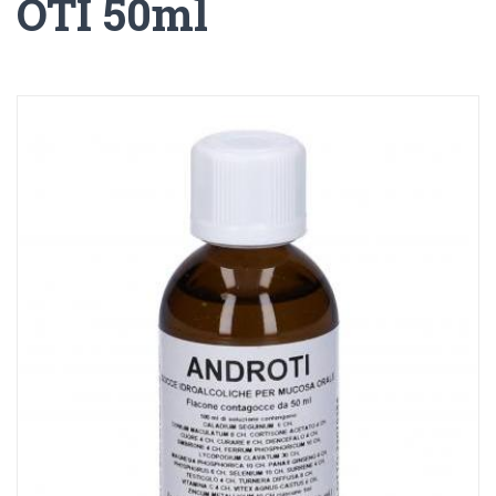
OTI 50ml