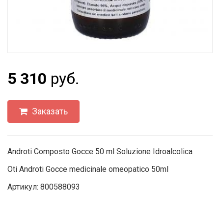
5 310
руб.
Заказать
Androti Composto Gocce 50 ml Soluzione Idroalcolica
Oti Androti Gocce medicinale omeopatico 50ml
Артикул: 800588093