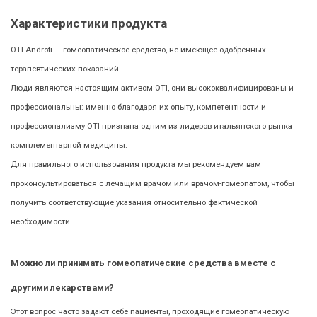
Характеристики продукта
OTI Androti — гомеопатическое средство, не имеющее одобренных
терапевтических показаний.
Люди являются настоящим активом OTI, они высококвалифицированы и
профессиональны: именно благодаря их опыту, компетентности и
профессионализму OTI признана одним из лидеров итальянского рынка
комплементарной медицины.
Для правильного использования продукта мы рекомендуем вам
проконсультироваться с лечащим врачом или врачом-гомеопатом, чтобы
получить соответствующие указания относительно фактической
необходимости.
Можно ли принимать гомеопатические средства вместе с
другими лекарствами?
Этот вопрос часто задают себе пациенты, проходящие гомеопатическую