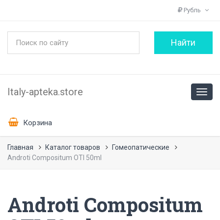
Рубль
Italy-apteka.store
Корзина
Главная
Каталог товаров
Гомеопатические
Androti Compositum OTI 50ml
Androti Compositum