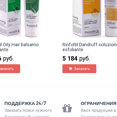
il Oily Hair balsamo
Rinfoltil Dandruff soluzion
cante
esfoliante
6
руб.
5 184
руб.
аказать
Заказать
ПОДДЕРЖКА 24/7
ОГРАНИЧЕНИЯ
Заказать поиск нужного
Ввоз продукции в