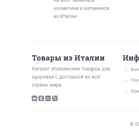
каталог лечебной
косметики и витаминов
из Италии
Товары из Италии
Инф
Каталог итальянских товаров для
Воп
здоровья с доставкой во все
Пол
страны мира.
Кон
© 20