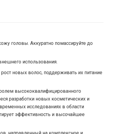
кожу головы. Аккуратно помассируйте до
 внешнего использования.
ь рост новых волос, поддерживать их питание
нтролем высококвалифицированного
щиеся разработки новых косметических и
овременных исследованиях в области
нтирует эффективность и высочайшее
дов, направленный на комплексное и