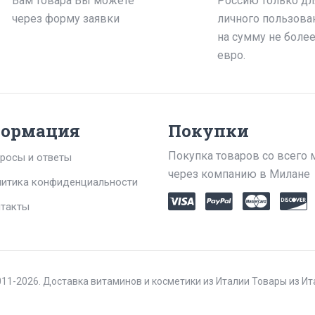
Вам товара Вы можете
Россию только дл
через форму заявки
личного пользова
на сумму не боле
евро.
ормация
Покупки
Покупка товаров со всего 
росы и ответы
через компанию в Милане
итика конфиденциальности
такты
11-2026. Доставка витаминов и косметики из Италии Товары из И