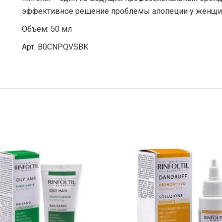
эффективное решение проблемы алопеции у женщин
Объем: 50 мл
Арт. ‎B0CNPQVSBK