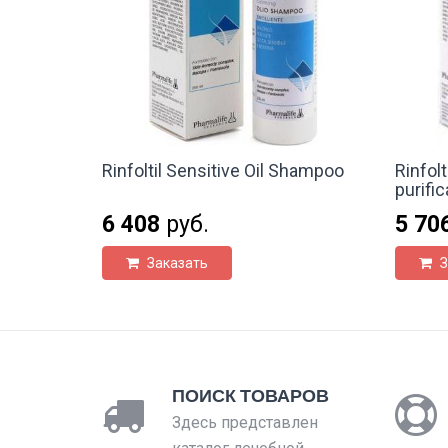
Rinfoltil Sensitive Oil Shampoo
Rinfolt
purifi
6 408
руб.
5 70
Заказать
З
ПОИСК ТОВАРОВ
Здесь представлен