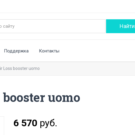
Поддержка
Контакты
Hair Loss booster uomo
s booster uomo
6 570
руб.