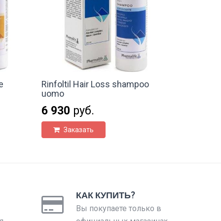
e
Rinfoltil Hair Loss shampoo
uomo
6 930
руб.
Заказать
КАК КУПИТЬ?
Вы покупаете только в