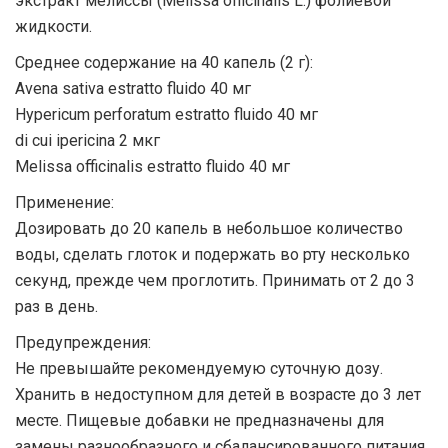
экстракт мелиссы (Melissa officinalis L.) фолиевой
жидкости.
Среднее содержание на 40 капель (2 г):
Avena sativa estratto fluido 40 мг
Hypericum perforatum estratto fluido 40 мг
di cui ipericina 2 мкг
Melissa officinalis estratto fluido 40 мг
Применение:
Дозировать до 20 капель в небольшое количество
воды, сделать глоток и подержать во рту несколько
секунд, прежде чем проглотить. Принимать от 2 до 3
раз в день.
Предупреждения:
Не превышайте рекомендуемую суточную дозу.
Хранить в недоступном для детей в возрасте до 3 лет
месте. Пищевые добавки не предназначены для
замены разнообразного и сбалансированного питания