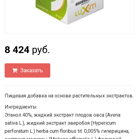
8 424
руб.
Заказать
Пищевая добавка на основе растительных экстрактов.
Ингредиенты:
Этанол 40%, жидкий экстракт плодов овса (Avena
sativa L.), жидкий экстракт зверобоя (Hypericum
perforatum L.) herba cum floribus tit. 0,005% гиперицина,